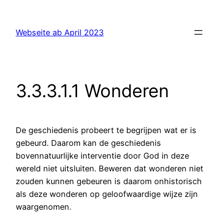
Ga
naar
Webseite ab April 2023
de
inhoud
3.3.3.1.1 Wonderen
De geschiedenis probeert te begrijpen wat er is
gebeurd. Daarom kan de geschiedenis
bovennatuurlijke interventie door God in deze
wereld niet uitsluiten. Beweren dat wonderen niet
zouden kunnen gebeuren is daarom onhistorisch
als deze wonderen op geloofwaardige wijze zijn
waargenomen.