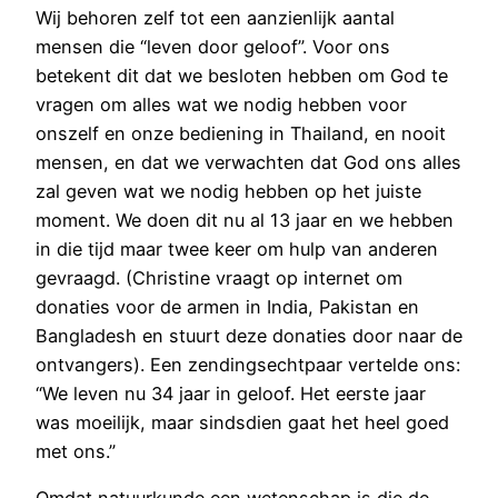
Wij behoren zelf tot een aanzienlijk aantal
mensen die “leven door geloof”. Voor ons
betekent dit dat we besloten hebben om God te
vragen om alles wat we nodig hebben voor
onszelf en onze bediening in Thailand, en nooit
mensen, en dat we verwachten dat God ons alles
zal geven wat we nodig hebben op het juiste
moment. We doen dit nu al 13 jaar en we hebben
in die tijd maar twee keer om hulp van anderen
gevraagd. (Christine vraagt op internet om
donaties voor de armen in India, Pakistan en
Bangladesh en stuurt deze donaties door naar de
ontvangers). Een zendingsechtpaar vertelde ons:
“We leven nu 34 jaar in geloof. Het eerste jaar
was moeilijk, maar sindsdien gaat het heel goed
met ons.”
Omdat natuurkunde een wetenschap is die de