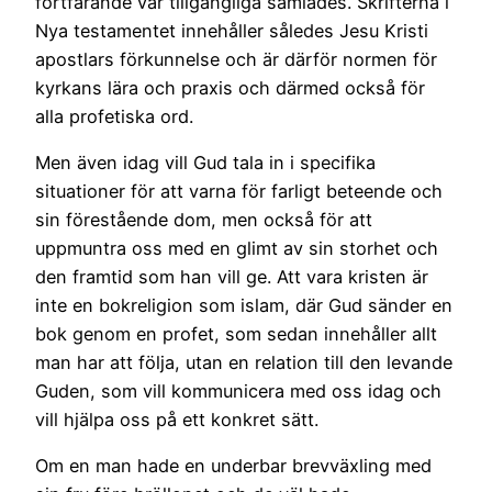
fortfarande var tillgängliga samlades. Skrifterna i
Nya testamentet innehåller således Jesu Kristi
apostlars förkunnelse och är därför normen för
kyrkans lära och praxis och därmed också för
alla profetiska ord.
Men även idag vill Gud tala in i specifika
situationer för att varna för farligt beteende och
sin förestående dom, men också för att
uppmuntra oss med en glimt av sin storhet och
den framtid som han vill ge. Att vara kristen är
inte en bokreligion som islam, där Gud sänder en
bok genom en profet, som sedan innehåller allt
man har att följa, utan en relation till den levande
Guden, som vill kommunicera med oss idag och
vill hjälpa oss på ett konkret sätt.
Om en man hade en underbar brevväxling med