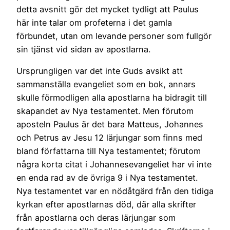
detta avsnitt gör det mycket tydligt att Paulus
här inte talar om profeterna i det gamla
förbundet, utan om levande personer som fullgör
sin tjänst vid sidan av apostlarna.
Ursprungligen var det inte Guds avsikt att
sammanställa evangeliet som en bok, annars
skulle förmodligen alla apostlarna ha bidragit till
skapandet av Nya testamentet. Men förutom
aposteln Paulus är det bara Matteus, Johannes
och Petrus av Jesu 12 lärjungar som finns med
bland författarna till Nya testamentet; förutom
några korta citat i Johannesevangeliet har vi inte
en enda rad av de övriga 9 i Nya testamentet.
Nya testamentet var en nödåtgärd från den tidiga
kyrkan efter apostlarnas död, där alla skrifter
från apostlarna och deras lärjungar som