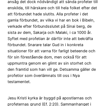
ansåg det dock nödvändigt att sända profeter till
enskilda, till härskare och till hela folket efter det
att förbundet hade slutits. Alla profeter i det
gamla förbundet, av vilka vi har en bok i Bibeln,
verkade efter förbundsslutet på Sinai berg, de
sista av dem, Sakarja och Malaki, i ca 1000 år.
Syftet med profetian är därför inte att bekräfta
förbundet. Snarare talar Gud in i konkreta
situationer för att varna för farligt beteende och
för sin förestående dom, men också för att
uppmuntra genom en glimt av sin storhet och
den framtid som han vill ge. Detsamma gäller de
profetior som överlämnats till oss i Nya
testamentet.
Jesu Kristi kyrka är byggd på apostlarnas och
profeternas grund (Ef. 2:20). Sammanhanget i