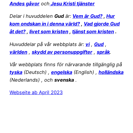
Andes gåvor
och
Jesu Kristi tjänster
Delar i huvuddelen
Gud
är:
Vem är Gud?
,
Hur
kom ondskan in i denna värld?
,
Vad gjorde Gud
åt det?
,
livet som kristen
,
tjänst som kristen
.
Huvuddelar på vår webbplats är:
vi
,
Gud
,
världen
,
skydd av personuppgifter
,
språk
.
Vår webbplats finns för närvarande tillgänglig på
tyska
(Deutsch) ,
engelska
(English) ,
holländska
(Nederlands) , och
svenska
.
Webseite ab April 2023