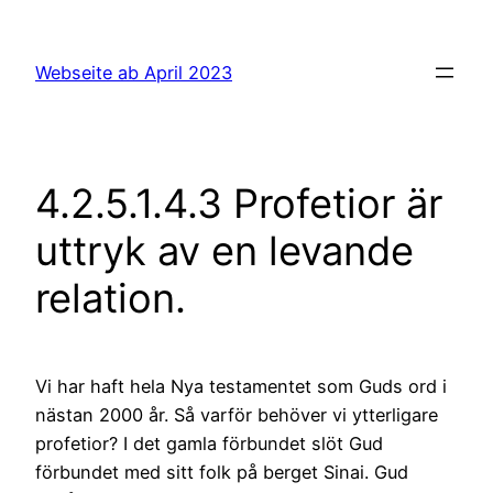
Hoppa
till
Webseite ab April 2023
innehåll
4.2.5.1.4.3 Profetior är
uttryk av en levande
relation.
Vi har haft hela Nya testamentet som Guds ord i
nästan 2000 år. Så varför behöver vi ytterligare
profetior? I det gamla förbundet slöt Gud
förbundet med sitt folk på berget Sinai. Gud