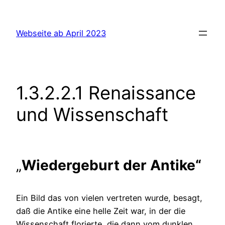
Zum
Inhalt
Webseite ab April 2023
springen
1.3.2.2.1 Renaissance
und Wissenschaft
„
Wiedergeburt der Antike“
Ein Bild das von vielen vertreten wurde, besagt,
daß die Antike eine helle Zeit war, in der die
Wissenschaft florierte, die dann vom dunklen