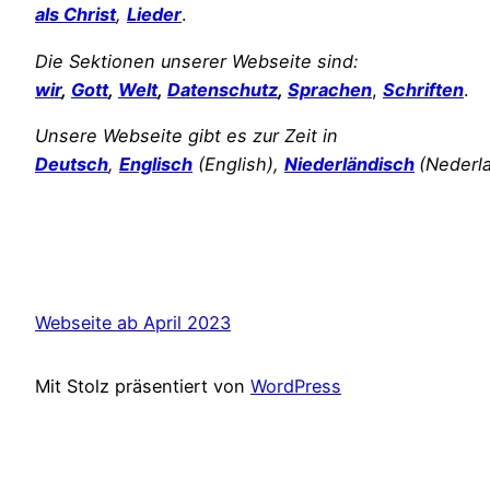
als Christ
,
Lieder
.
Die Sektionen unserer Webseite sind:
wir
,
Gott
,
Welt
,
Datenschutz
,
Sprachen
,
Schriften
.
Unsere Webseite gibt es zur Zeit in
Deutsch
,
Englisch
(English),
Niederländisch
(Nederl
Webseite ab April 2023
Mit Stolz präsentiert von
WordPress