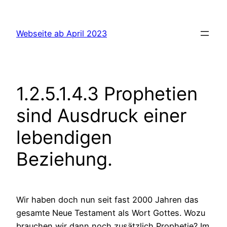
Zum
Inhalt
Webseite ab April 2023
springen
1.2.5.1.4.3 Prophetien
sind Ausdruck einer
lebendigen
Beziehung.
Wir haben doch nun seit fast 2000 Jahren das
gesamte Neue Testament als Wort Gottes. Wozu
brauchen wir dann noch zusätzlich Prophetie? Im