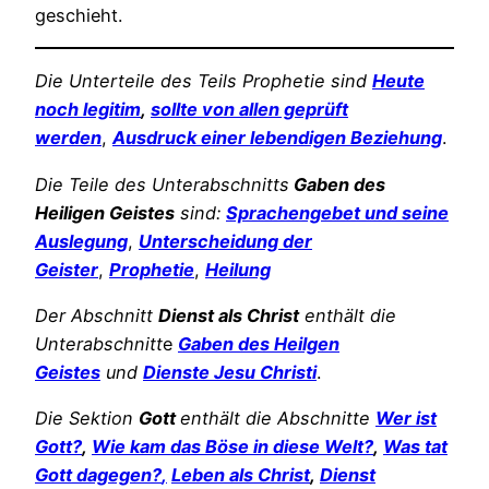
geschieht.
Die Unterteile des Teils Prophetie sind
Heute
noch legitim
,
sollte von allen geprüft
werden
,
Ausdruck einer lebendigen Beziehung
.
Die Teile des Unterabschnitts
Gaben des
Heiligen Geistes
sind:
Sprachengebet
und seine
Auslegung
,
Unterscheidung der
Geister
,
Prophetie
,
Heilung
Der Abschnitt
Dienst als Christ
enthält die
Unterabschnitt
e
Gaben des Heilgen
Geistes
und
Dienste Jesu Christi
.
Die Sektion
Gott
enthält die Abschnitte
Wer ist
Gott?
,
Wie kam das Böse in diese Welt?
,
Was tat
Gott dagegen?
,
Leben als Christ
,
Dienst