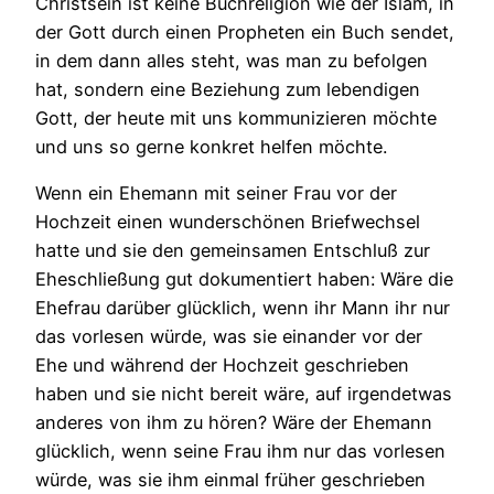
Christsein ist keine Buchreligion wie der Islam, in
der Gott durch einen Propheten ein Buch sendet,
in dem dann alles steht, was man zu befolgen
hat, sondern eine Beziehung zum lebendigen
Gott, der heute mit uns kommunizieren möchte
und uns so gerne konkret helfen möchte.
Wenn ein Ehemann mit seiner Frau vor der
Hochzeit einen wunderschönen Briefwechsel
hatte und sie den gemeinsamen Entschluß zur
Eheschließung gut dokumentiert haben: Wäre die
Ehefrau darüber glücklich, wenn ihr Mann ihr nur
das vorlesen würde, was sie einander vor der
Ehe und während der Hochzeit geschrieben
haben und sie nicht bereit wäre, auf irgendetwas
anderes von ihm zu hören? Wäre der Ehemann
glücklich, wenn seine Frau ihm nur das vorlesen
würde, was sie ihm einmal früher geschrieben