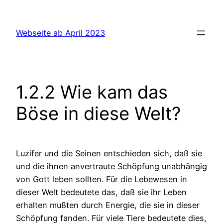
Zum
Inhalt
Webseite ab April 2023
springen
1.2.2 Wie kam das
Böse in diese Welt?
Luzifer und die Seinen entschieden sich, daß sie
und die ihnen anvertraute Schöpfung unabhängig
von Gott leben sollten. Für die Lebewesen in
dieser Welt bedeutete das, daß sie ihr Leben
erhalten mußten durch Energie, die sie in dieser
Schöpfung fanden. Für viele Tiere bedeutete dies,