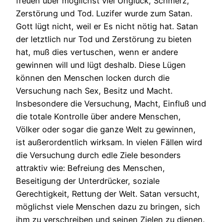
freuen über möglichst viel Unglück, Schmerz,
Zerstörung und Tod. Luzifer wurde zum Satan.
Gott lügt nicht, weil er Es nicht nötig hat. Satan
der letztlich nur Tod und Zerstörung zu bieten
hat, muß dies vertuschen, wenn er andere
gewinnen will und lügt deshalb. Diese Lügen
können den Menschen locken durch die
Versuchung nach Sex, Besitz und Macht.
Insbesondere die Versuchung, Macht, Einfluß und
die totale Kontrolle über andere Menschen,
Völker oder sogar die ganze Welt zu gewinnen,
ist außerordentlich wirksam. In vielen Fällen wird
die Versuchung durch edle Ziele besonders
attraktiv wie: Befreiung des Menschen,
Beseitigung der Unterdrücker, soziale
Gerechtigkeit, Rettung der Welt. Satan versucht,
möglichst viele Menschen dazu zu bringen, sich
ihm zu verschreiben und seinen Zielen zu dienen.