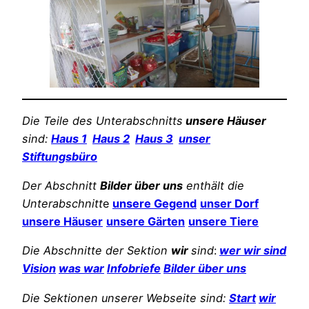
Die Teile des Unterabschnitts
unsere Häuser
sind:
Haus 1
Haus 2
Haus 3
unser
Stiftungsbüro
Der Abschnitt
Bilder über uns
enthält die
Unterabschnitt
e
unsere Gegend
unser Dorf
unsere Häuser
unsere Gärten
unsere Tiere
Die Abschnitte der Sektion
wir
sind
:
wer wir sind
Vision
was war
Infobriefe
Bilder über uns
Die Sektionen unserer Webseite sind:
Start
wir