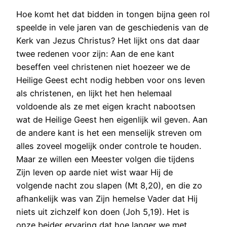
Hoe komt het dat bidden in tongen bijna geen rol
speelde in vele jaren van de geschiedenis van de
Kerk van Jezus Christus? Het lijkt ons dat daar
twee redenen voor zijn: Aan de ene kant
beseffen veel christenen niet hoezeer we de
Heilige Geest echt nodig hebben voor ons leven
als christenen, en lijkt het hen helemaal
voldoende als ze met eigen kracht nabootsen
wat de Heilige Geest hen eigenlijk wil geven. Aan
de andere kant is het een menselijk streven om
alles zoveel mogelijk onder controle te houden.
Maar ze willen een Meester volgen die tijdens
Zijn leven op aarde niet wist waar Hij de
volgende nacht zou slapen (Mt 8,20), en die zo
afhankelijk was van Zijn hemelse Vader dat Hij
niets uit zichzelf kon doen (Joh 5,19). Het is
onze beider ervaring dat hoe langer we met