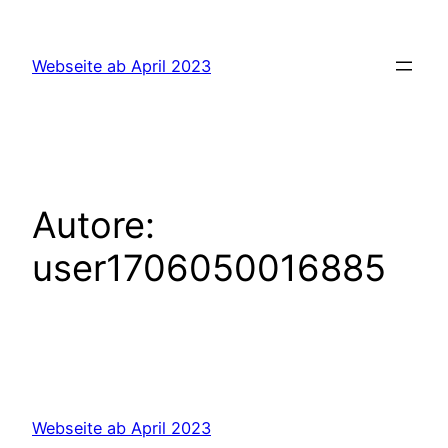
Vai
al
Webseite ab April 2023
contenuto
Autore:
user1706050016885
Webseite ab April 2023