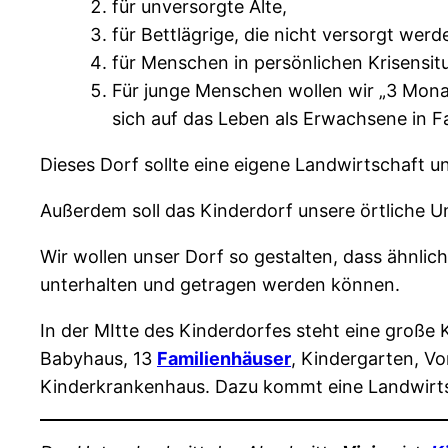
für unversorgte Alte,
für Bettlägrige, die nicht versorgt werd
für Menschen in persönlichen Krisensit
Für junge Menschen wollen wir „3 Monate
sich auf das Leben als Erwachsene in Fa
Dieses Dorf sollte eine eigene Landwirtschaft 
Außerdem soll das Kinderdorf unsere örtliche U
Wir wollen unser Dorf so gestalten, dass ähnlic
unterhalten und getragen werden können.
In der MItte des Kinderdorfes steht eine große 
Babyhaus, 13
Familienhäuser
, Kindergarten, V
Kinderkrankenhaus. Dazu kommt eine Landwirts