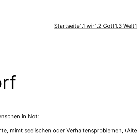
Startseite
1.1 wir
1.2 Gott
1.3 Welt
orf
Menschen in Not:
rte, mimt seelischen oder Verhaltensproblemen, (Alter