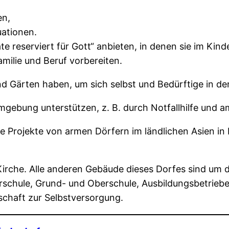
en,
uationen.
 reserviert für Gott“ anbieten, in denen sie im Kind
milie und Beruf vorbereiten.
und Gärten haben, um sich selbst und Bedürftige in 
mgebung unterstützen, z. B. durch Notfallhilfe und 
he Projekte von armen Dörfern im ländlichen Asien in 
Kirche. Alle anderen Gebäude dieses Dorfes sind um d
orschule, Grund- und Oberschule, Ausbildungsbetrieb
chaft zur Selbstversorgung.