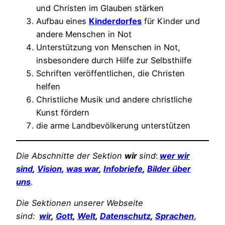
und Christen im Glauben stärken
Aufbau eines
Kinderdorfes
für Kinder und
andere Menschen in Not
Unterstützung von Menschen in Not,
insbesondere durch Hilfe zur Selbsthilfe
Schriften veröffentlichen, die Christen
helfen
Christliche Musik und andere christliche
Kunst fördern
die arme Landbevölkerung unterstützen
Die Abschnitte der Sektion
wir
sind
:
wer wir
sind
,
Vision
,
was war
,
Infobriefe
,
Bilder über
uns
.
Die Sektionen unserer Webseite
sind:
wir
,
Gott
,
Welt
,
Datenschutz
,
Sprachen
,