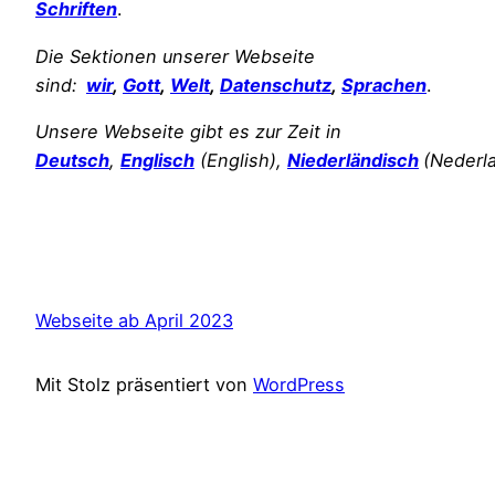
Schriften
.
Die Sektionen unserer Webseite
sind:
wir
,
Gott
,
Welt
,
Datenschutz
,
Sprachen
.
Unsere Webseite gibt es zur Zeit in
Deutsch
,
Englisch
(English),
Niederländisch
(Nederl
Webseite ab April 2023
Mit Stolz präsentiert von
WordPress